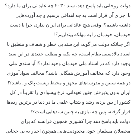
دولت روحانی باید پاسخ دهد، سند ۲۰۳۰ چه عایداتی برای ما دارد؟
با اجرای آن قرار است به چه اهدافی برسیم و چه آورده‌هایی
داشته باشیم؟! وقتی هیچ عائداتی برای ایران ندارد، چرا با دست
خودمان، خودمان را به مهلکه بیندازیم؟!
اگر چنانکه دولت می‌گوید، این سند بی خطر و شفاف و منطبق با
اسناد بالادستی نظام است، چه نکته و مطلب جدیدی در این سند
وجود دارد که در اسناد ملی خودمان وجود ندارد؟! آیا سندی ملی
وجود دارد که مخالف آموزش همگانی باشد؟ مخالف سوادآموزی
در همه سنین و مدرسه‌های مجهز و محیط زیست پاک و.. باشد؟!
ایران بدون پذیرفتن چنین تعهداتی، نرخ بیسوادی را تقریباً در کل
کشور از بین برده، رشد و شتاب علمی ما در دنیا در برترین رده‌ها
قرار گرفته، پس چه نیازی به چنین سندهایی است؟!
دولت باید پاسخ دهد چرا کشوری همچون فرانسه که برای
محصلان مسلمان خود، محدودیت‌هایی همچون اجبار به بی حجابی