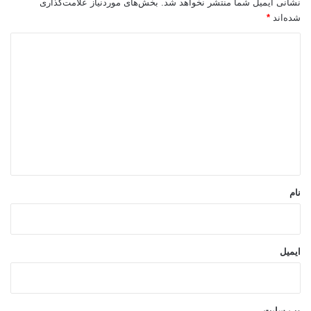
نشانی ایمیل شما منتشر نخواهد شد.
بخش‌های موردنیاز علامت‌گذاری
شده‌اند
*
د
ی
د
گ
ا
ه
*
نام
ایمیل
وب‌ سایت