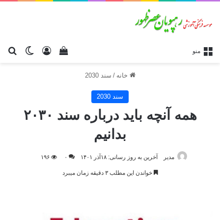
ورود
دیدن سبد خرید
تغییر پو
جس
منو
خانه
/
سند 2030
سند 2030
همه آنچه باید درباره سند ۲۰۳۰
بدانیم
مدیر
آخرین به روز رسانی: ۱۸آذر ۱۴۰۱
۰
۱۹۶
خواندن این مطلب ۳ دقیقه زمان میبرد