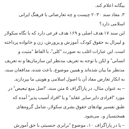
بیگانه اعلام کند.
۳. مفاد سند ۲۰۳۰ چیست و چه تعارضاتی با فرهنگ ایرانی
اسلامی دارد؟
این سند ۱۷ هدف اصلی و ۱۶۹ هدف فرعی دارد که با نگاه سکولار
و لیبرال به حقوق کودک، آموزش و پرورش، زن و خانواده پرداخته
است. این عبارات اغلب به صورت “کلی”، با الفاظ “مثبت و
انسانی” و لکن با توجه به تعریف مدنظر این سازمان‌ها و نه تعریف
مدنظر ما بیان شده‌اند و همین موضوع، باعث شده، مدافعان سند،
به انکار تعارض مفاد آن با اصول اسلامی و هویتی ما بپردازند.
– به عنوان مثال، در پاراگراف ۵ متن سند، “اصل منع تبعیض” در
مورد “افرادی دایر سایر عقاید” و یا “افراد آسیب پذیر” آمده که
طبق تفسیر نهادهای حقوق بشری سکولار، شامل گروه‌های
همجنسباز و.. می‌شود.
– یا در پاراگراف ۱۰، موضوع “برابری جنسیتی با حق آموزش