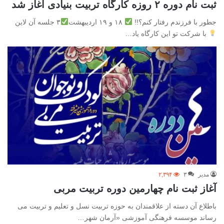
ثبت نام دوره ۲ روزه کارگاه تربیت بنیادی آغاز شد
جطور با فرزندم رفتار کنم؟!!
۱۸ و ۱۹ اردیبهشت
۳ جلسه آن لاین
با شرکت تو این کارگاه یاد…
مدیر
۳
۲,۳۹۴
آغاز ثبت نام چهارمین دوره تربیت مربی
باطلاع آن دسته از علاقمندان به حوزه تربیت نسل و تعلیم و تربیت می
رساند موسسه فرهنگی آموزشی «آرمان شهر…