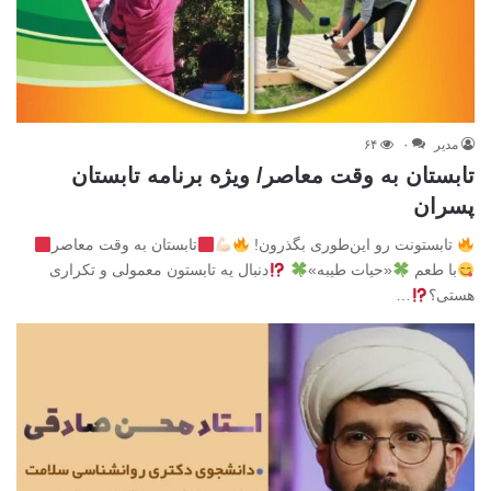
مدیر
۰
۶۴
تابستان به وقت معاصر/ ویژه برنامه تابستان
پسران
تابستونت رو این‌طوری بگذرون!
تابستان به وقت معاصر
با طعم
«حیات طیبه»
دنبال یه تابستون معمولی و تکراری
هستی؟
…