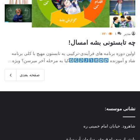
مدیر
۱
۷۲۰
چه تابستونی بشه امسال!
اولین دوره برنامه های فرآیندی-ترکیبی یه تابستون مهیچ با کلی برنامه
شاد و آموزنده
کیا به مرحله آخر میرسن؟ ویژه…
صفحه بعدی
نشانی موسسه:
شاهرود. خیابان امام خمینی ره
پاینتر از سه راه فروغی سازمان آب سابق